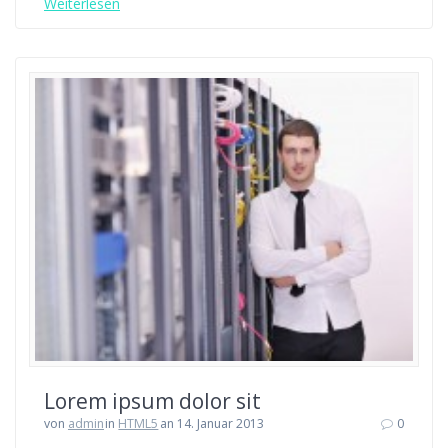
Weiterlesen
Lorem ipsum dolor sit
von
admin
in
HTML5
an 14. Januar 2013
0