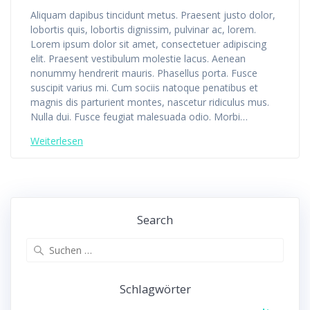
Aliquam dapibus tincidunt metus. Praesent justo dolor,
lobortis quis, lobortis dignissim, pulvinar ac, lorem.
Lorem ipsum dolor sit amet, consectetuer adipiscing
elit. Praesent vestibulum molestie lacus. Aenean
nonummy hendrerit mauris. Phasellus porta. Fusce
suscipit varius mi. Cum sociis natoque penatibus et
magnis dis parturient montes, nascetur ridiculus mus.
Nulla dui. Fusce feugiat malesuada odio. Morbi…
Weiterlesen
Search
Suche
nach:
Schlagwörter