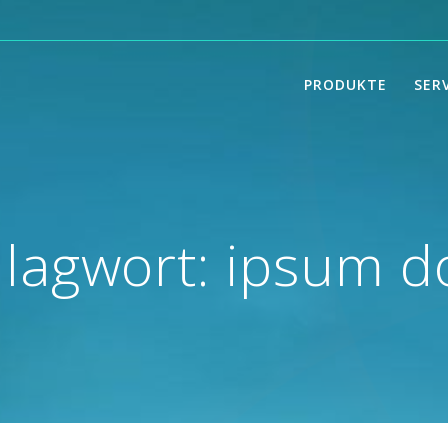
PRODUKTE
SER
lagwort:
ipsum d