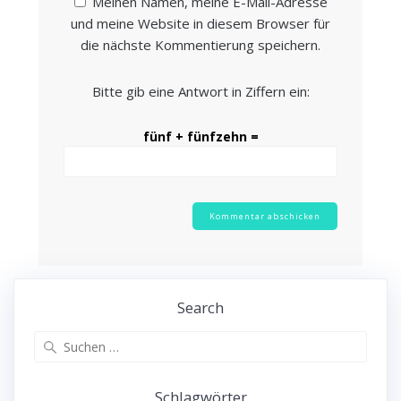
Meinen Namen, meine E-Mail-Adresse
und meine Website in diesem Browser für
die nächste Kommentierung speichern.
Bitte gib eine Antwort in Ziffern ein:
fünf + fünfzehn =
Search
Suche
nach:
Schlagwörter