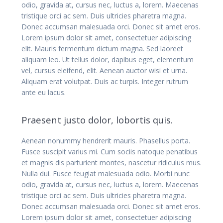
odio, gravida at, cursus nec, luctus a, lorem. Maecenas
tristique orci ac sem. Duis ultricies pharetra magna.
Donec accumsan malesuada orci. Donec sit amet eros.
Lorem ipsum dolor sit amet, consectetuer adipiscing
elit. Mauris fermentum dictum magna. Sed laoreet
aliquam leo. Ut tellus dolor, dapibus eget, elementum
vel, cursus eleifend, elit. Aenean auctor wisi et urna.
Aliquam erat volutpat. Duis ac turpis. Integer rutrum
ante eu lacus.
Praesent justo dolor, lobortis quis.
Aenean nonummy hendrerit mauris. Phasellus porta.
Fusce suscipit varius mi. Cum sociis natoque penatibus
et magnis dis parturient montes, nascetur ridiculus mus.
Nulla dui. Fusce feugiat malesuada odio. Morbi nunc
odio, gravida at, cursus nec, luctus a, lorem. Maecenas
tristique orci ac sem. Duis ultricies pharetra magna.
Donec accumsan malesuada orci. Donec sit amet eros.
Lorem ipsum dolor sit amet, consectetuer adipiscing